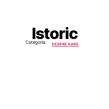
Istoric
Categorii
Categoria:
DESPRE SARE