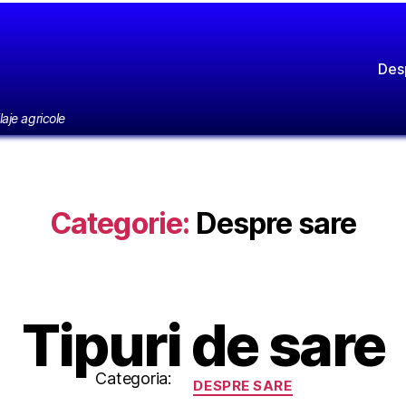
Des
laje agricole
Categorie:
Despre sare
Tipuri de sare
Categorii
Categoria:
DESPRE SARE