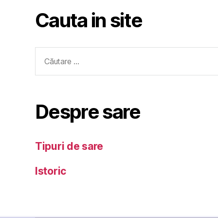
Cauta in site
Caută
după:
Despre sare
Tipuri de sare
Istoric