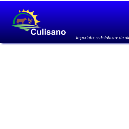
CULISANO
Importator si distribuitor de uti