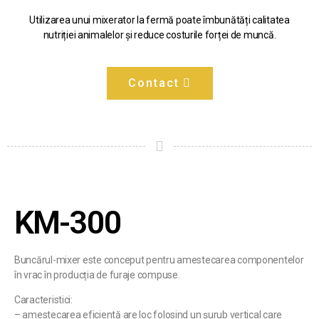
Utilizarea unui mixerator la fermă poate îmbunătăți calitatea
nutriției animalelor și reduce costurile forței de muncă.
Contact
KM-300
Buncărul-mixer este conceput pentru amestecarea componentelor
în vrac în producția de furaje compuse.
Caracteristici:
– amestecarea eficientă are loc folosind un șurub vertical care