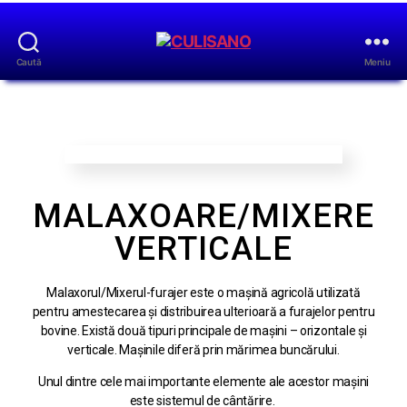
Caută
Meniu
MALAXOARE/MIXERE
VERTICALE
Malaxorul/Mixerul-furajer este o mașină agricolă utilizată
pentru amestecarea și distribuirea ulterioară a furajelor pentru
bovine. Există două tipuri principale de mașini – orizontale și
verticale. Mașinile diferă prin mărimea buncărului.
Unul dintre cele mai importante elemente ale acestor mașini
este sistemul de cântărire.