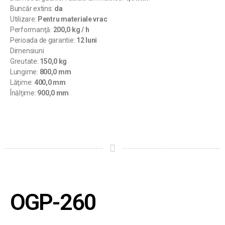
Buncăr extins:
da
Utilizare:
Pentru materiale vrac
Performanţă:
200,0 kg / h
Perioada de garantie:
12 luni
Dimensiuni
Greutate:
150,0 kg
Lungime:
800,0 mm
Lăţime:
400,0 mm
Înălţime:
900,0 mm
OGP-260