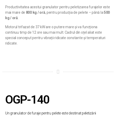
Productivitatea acestui granulator pentru peletizarea furajelor este
mai mare de
800 kg / oră
, pentru producția de pelete – până la
500
kg / oră
.
Motorul trifazat de 37 kW are o putere mare și va funcționa
continuu timp de 12 ore sau mai mult. Cadrul din oțel aliat este
special conceput pentru vibrații ridicate constante și temperaturi
ridicate.
OGP-140
Un granulator de furaje pentru pelete este destinat peletizării