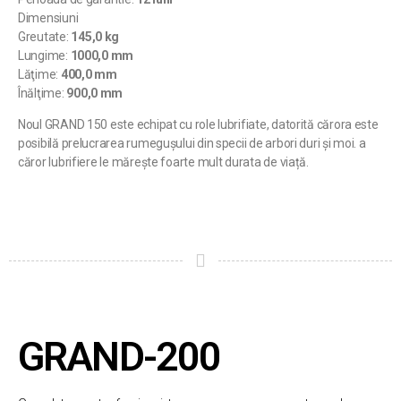
Dimensiuni
Greutate:
145,0 kg
Lungime:
1000,0 mm
Lăţime:
400,0 mm
Înălţime:
900,0 mm
Noul GRAND 150 este echipat cu role lubrifiate, datorită cărora este
posibilă prelucrarea rumegușului din specii de arbori duri și moi. a
căror lubrifiere le mărește foarte mult durata de viață.
GRAND-200