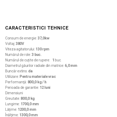
CARACTERISTICI TEHNICE
Consum de energie:
37,0kw
Voltaj:
380V
Viteza agitatorului:
130 rpm
Numărul de role:
3 buc.
Numărul de cuțite de rupere:
1
buc.
Diametrul găurilor radiale din matrice:
6,0 mm
Buncăr extins:
da
Utilizare:
Pentru materiale vrac
Performanţă:
800,0 kg / h
Perioada de garantie:
12 luni
Dimensiuni
Greutate:
800,0 kg
Lungime:
1700,0 mm
Lăţime:
1200,0 mm
Înălţime:
1300,0 mm