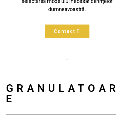
selectarea modelului necesar cerințelor
dumneavoastră.
Contact
GRANULATOAR
E