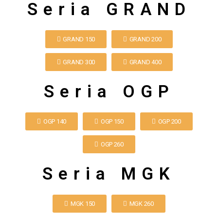
Seria GRAND
GRAND 150
GRAND 200
GRAND 300
GRAND 400
Seria OGP
OGP 140
OGP 150
OGP 200
OGP 260
Seria MGK
MGK 150
MGK 260