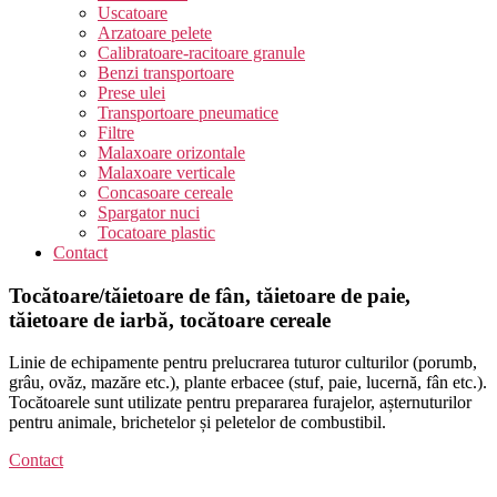
Uscatoare
Arzatoare pelete
Calibratoare-racitoare granule
Benzi transportoare
Prese ulei
Transportoare pneumatice
Filtre
Malaxoare orizontale
Malaxoare verticale
Concasoare cereale
Spargator nuci
Tocatoare plastic
Contact
Tocătoare/tăietoare de fân, tăietoare de paie,
tăietoare de iarbă, tocătoare cereale
Linie de echipamente pentru prelucrarea tuturor culturilor (porumb,
grâu, ovăz, mazăre etc.), plante erbacee (stuf, paie, lucernă, fân etc.).
Tocătoarele sunt utilizate pentru prepararea furajelor, așternuturilor
pentru animale, brichetelor și peletelor de combustibil.
Contact